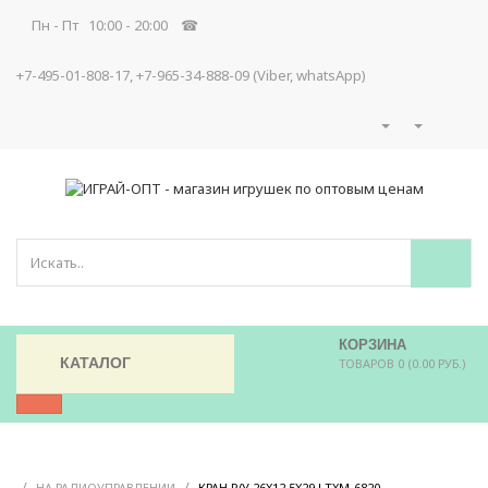
Пн - Пт 10:00 - 20:00 ☎
+7-495-01-808-17, +7-965-34-888-09 (Viber, whatsApp)
КОРЗИНА
КАТАЛОГ
ТОВАРОВ 0 (0.00 РУБ.)
/
/
/
НА РАДИОУПРАВЛЕНИИ
КРАН Р/У 26X12,5X29 LTXM-6820