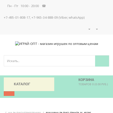
Пн - Пт 10:00 - 20:00 ☎
+7-495-01-808-17, +7-965-34-888-09 (Viber, whatsApp)
КОРЗИНА
КАТАЛОГ
ТОВАРОВ 0 (0.00 РУБ.)
/
/
/
НА РАДИОУПРАВЛЕНИИ
МАШИНА РАДИО ГРАНТА JY-4029S