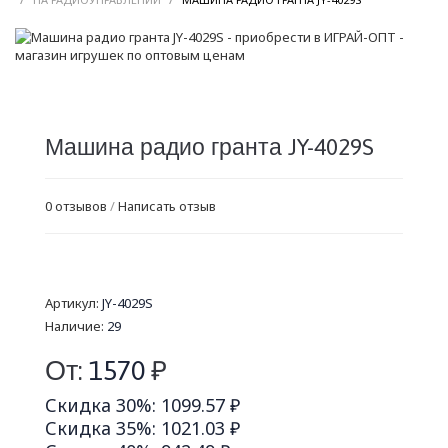
Машина радио гранта JY-4029S
0 отзывов
/
Написать отзыв
Артикул:
JY-4029S
Наличие:
29
От:
1570
₽
Скидка 30%: 1099.57 ₽
Скидка 35%: 1021.03 ₽