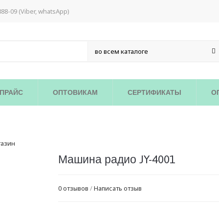
888-09 (Viber, whatsApp)
ПРАЙС
ОПТОВИКАМ
СЕРТИФИКАТЫ
О
Машина радио JY-4001
0 отзывов
/
Написать отзыв