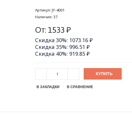
Артикул:
JY-4001
Наличие:
37
От:
1533
₽
Скидка 30%: 1073.16 ₽
Скидка 35%: 996.51 ₽
Скидка 40%: 919.85 ₽
КУПИТЬ
В ЗАКЛАДКИ
В СРАВНЕНИЕ