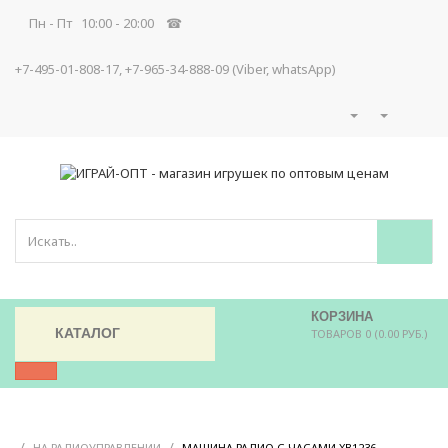
Пн - Пт 10:00 - 20:00 ☎
+7-495-01-808-17, +7-965-34-888-09 (Viber, whatsApp)
КОРЗИНА
КАТАЛОГ
ТОВАРОВ 0 (0.00 РУБ.)
/
/
/
НА РАДИОУПРАВЛЕНИИ
МАШИНА РАДИО С ЧАСАМИ XB1236