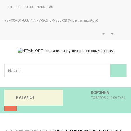
Пн - Пт 10:00 - 20:00 ☎
+7-495-01-808-17, +7-965-34-888-09 (Viber, whatsApp)
КОРЗИНА
КАТАЛОГ
ТОВАРОВ 0 (0.00 РУБ.)
/
/
/
НА РАДИОУПРАВЛЕНИИ
МАШНКА НА РАДИОУПРАВЛЕНИИ LT5998-3