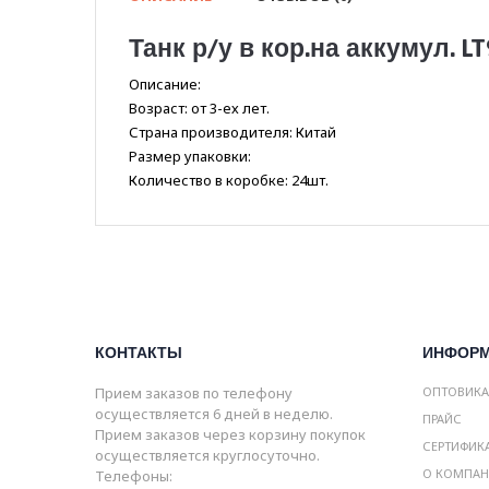
Танк р/у в кор.на аккумул. LT
Описание:
Возраст: от 3-ех лет.
Страна производителя: Китай
Размер упаковки:
Количество в коробке: 24шт.
КОНТАКТЫ
ИНФОР
Прием заказов по телефону
ОПТОВИК
осуществляется 6 дней в неделю.
ПРАЙС
Прием заказов через корзину покупок
СЕРТИФИК
осуществляется круглосуточно.
О КОМПА
Телефоны: