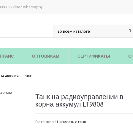
888-09 (Viber, whatsApp)
ПРАЙС
ОПТОВИКАМ
СЕРТИФИКАТЫ
О
/
НА АККУМУЛ LT9808
Танк на радиоуправлении в
корна аккумул LT9808
0 отзывов
/
Написать отзыв