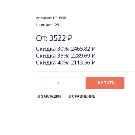
Артикул:
LT9808
Наличие:
28
От:
3522
₽
Скидка 30%: 2465.82 ₽
Скидка 35%: 2289.69 ₽
Скидка 40%: 2113.56 ₽
КУПИТЬ
В ЗАКЛАДКИ
В СРАВНЕНИЕ