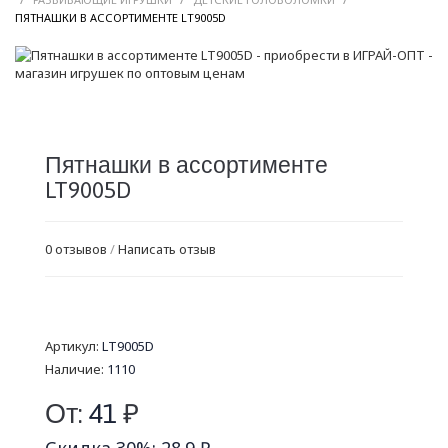
/
ПЯТНАШКИ В АССОРТИМЕНТЕ LT9005D
Пятнашки в ассортименте
LT9005D
0 отзывов
/
Написать отзыв
Артикул:
LT9005D
Наличие:
1110
От:
41
₽