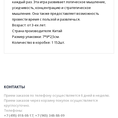
каждый раз. Эта игра развивает логическое мышление,
усидчивость, концентрацию и стратегическое
мышление. Она также предоставляет возможность
провести время с пользой и развлечься.
Возраст: от 3-ех лет.
Страна производителя: Китай
Размер упаковки: 7*9*2,5см.
Количество в коробке: 1 152шт.
КОНТАКТЫ
Прием заказов по телефону осуществляется 6 дней в неделю.
Прием заказов через корзину покупок осуществляется
круглосуточно.
Телефоны:
+7 (495) 018-08-17, +7 (965) 348-88-09