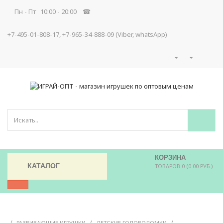
Пн - Пт 10:00 - 20:00 ☎
+7-495-01-808-17, +7-965-34-888-09 (Viber, whatsApp)
КОРЗИНА
КАТАЛОГ
ТОВАРОВ 0 (0.00 РУБ.)
/
/
/
РАЗВИВАЮЩИЕ ИГРУШКИ
ДЕТСКИЕ ГОЛОВОЛОМКИ