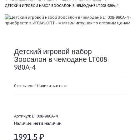
/
ДЕТСКИЙ ИГРОВОЙ НАБОР ЗООСАЛОН В ЧЕМОДАНЕ LT008-980A-4
Детский игровой набор
Зоосалон в чемодане LT008-
980A-4
0 отзывов
/
Написать отзыв
Артикул:
LT008-980A-4
Наличие:
нет в наличии
1991.5
₽