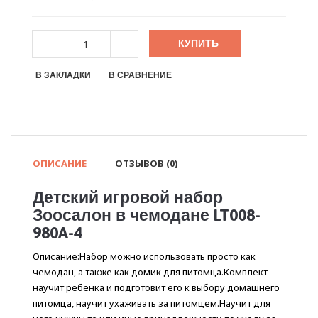
КУПИТЬ
В ЗАКЛАДКИ
В СРАВНЕНИЕ
ОПИСАНИЕ
ОТЗЫВОВ (0)
Детский игровой набор
Зоосалон в чемодане LT008-
980A-4
Описание:Набор можно использовать просто как
чемодан, а также как домик для питомца.Комплект
научит ребенка и подготовит его к выбору домашнего
питомца, научит ухаживать за питомцем.Научит для