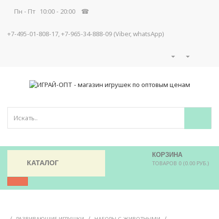
Пн - Пт 10:00 - 20:00 ☎
+7-495-01-808-17, +7-965-34-888-09 (Viber, whatsApp)
КОРЗИНА
КАТАЛОГ
ТОВАРОВ 0 (0.00 РУБ.)
/
/
/
РАЗВИВАЮЩИЕ ИГРУШКИ
НАБОРЫ С ЖИВОТНЫМИ