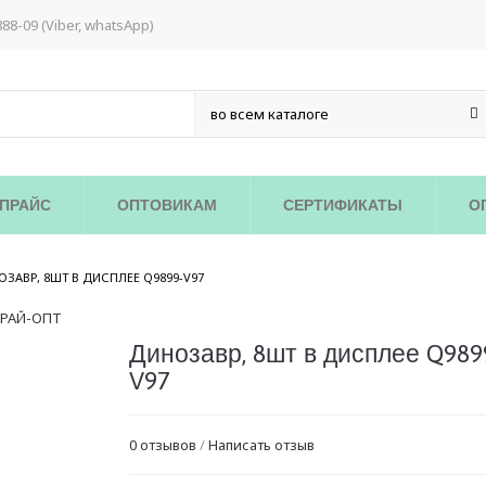
888-09 (Viber, whatsApp)
ПРАЙС
ОПТОВИКАМ
СЕРТИФИКАТЫ
О
/
ЗАВР, 8ШТ В ДИСПЛЕЕ Q9899-V97
Динозавр, 8шт в дисплее Q989
V97
0 отзывов
/
Написать отзыв