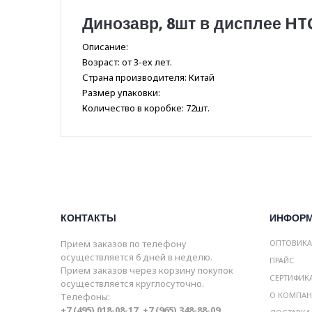
Динозавр, 8шт в дисплее HT
Описание:
Возраст: от 3-ех лет.
Страна производителя: Китай
Размер упаковки:
Количество в коробке: 72шт.
КОНТАКТЫ
ИНФОР
Прием заказов по телефону
ОПТОВИК
осуществляется 6 дней в неделю.
ПРАЙС
Прием заказов через корзину покупок
СЕРТИФИК
осуществляется круглосуточно.
О КОМПА
Телефоны:
+7 (495) 018-08-17, +7 (965) 348-88-09