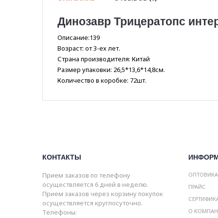
Динозавр Трицератопс интера
Описание:139
Возраст: от 3-ех лет.
Страна производителя: Китай
Размер упаковки: 26,5*13,6*14,8см.
Количество в коробке: 72шт.
КОНТАКТЫ
ИНФОР
Прием заказов по телефону
ОПТОВИК
осуществляется 6 дней в неделю.
ПРАЙС
Прием заказов через корзину покупок
СЕРТИФИК
осуществляется круглосуточно.
О КОМПА
Телефоны: