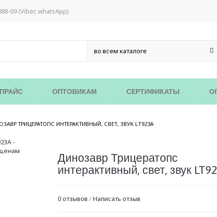
888-09 (Viber, whatsApp)
ПРАЙС
ОПТОВИКАМ
СЕРТИФИКАТЫ
О
/
ЗАВР ТРИЦЕРАТОПС ИНТЕРАКТИВНЫЙ, СВЕТ, ЗВУК LT923A
Динозавр Трицератопс
интерактивный, свет, звук LT9
0 отзывов
/
Написать отзыв