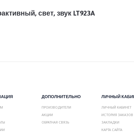
ктивный, свет, звук LT923A
МАЦИЯ
ДОПОЛНИТЕЛЬНО
ЛИЧНЫЙ КАБИ
АМ
ПРОИЗВОДИТЕЛИ
ЛИЧНЫЙ КАБИНЕТ
АКЦИИ
ИСТОРИЯ ЗАКАЗОВ
АТЫ
ОБРАТНАЯ СВЯЗЬ
ЗАКЛАДКИ
НИИ
КАРТА САЙТА