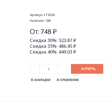
Артикул:
LT923A
Наличие:
108
От:
748
₽
Скидка 30%: 523.87 ₽
Скидка 35%: 486.45 ₽
Скидка 40%: 449.03 ₽
КУПИТЬ
В ЗАКЛАДКИ
В СРАВНЕНИЕ