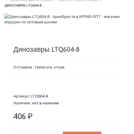
/
ДИНОЗАВРЫ LTQ604-8
Динозавры LTQ604-8
0 отзывов
/
Написать отзыв
Артикул:
LTQ604-8
Наличие:
нет в наличии
406
₽