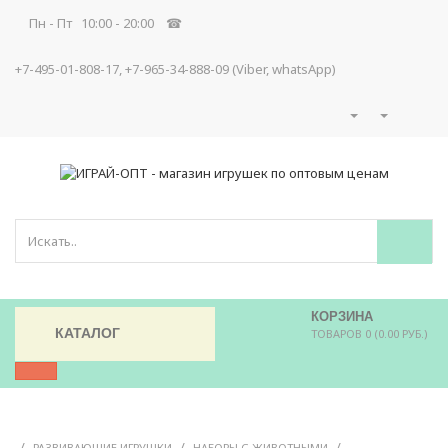
Пн - Пт 10:00 - 20:00 ☎
+7-495-01-808-17, +7-965-34-888-09 (Viber, whatsApp)
КОРЗИНА
КАТАЛОГ
ТОВАРОВ 0 (0.00 РУБ.)
/
/
/
РАЗВИВАЮЩИЕ ИГРУШКИ
НАБОРЫ С ЖИВОТНЫМИ