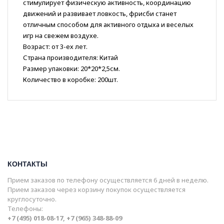
стимулирует физическую активность, координацию
движений и развивает ловкость, фрисби станет
отличным способом для активного отдыха и веселых
игр на свежем воздухе.
Возраст: от 3-ех лет.
Страна производителя: Китай
Размер упаковки: 20*20*2,5см.
Количество в коробке: 200шт.
КОНТАКТЫ
Прием заказов по телефону осуществляется 6 дней в неделю.
Прием заказов через корзину покупок осуществляется
круглосуточно.
Телефоны:
+7 (495) 018-08-17, +7 (965) 348-88-09