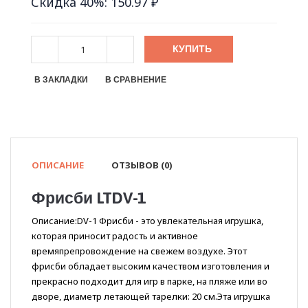
Скидка 40%: 150.97 ₽
КУПИТЬ
В ЗАКЛАДКИ
В СРАВНЕНИЕ
ОПИСАНИЕ
ОТЗЫВОВ (0)
Фрисби LTDV-1
Описание:DV-1 Фрисби - это увлекательная игрушка,
которая приносит радость и активное
времяпрепровождение на свежем воздухе. Этот
фрисби обладает высоким качеством изготовления и
прекрасно подходит для игр в парке, на пляже или во
дворе, диаметр летающей тарелки: 20 см.Эта игрушка