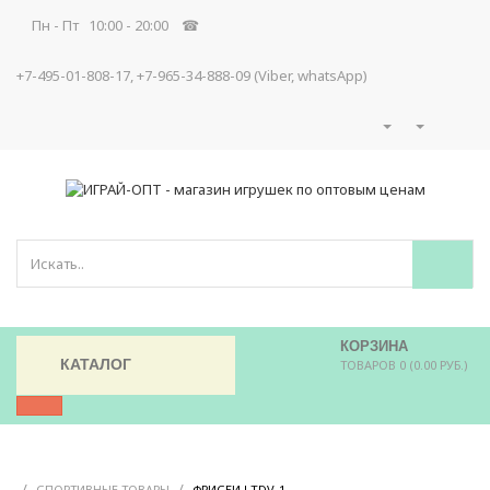
Пн - Пт 10:00 - 20:00 ☎
+7-495-01-808-17, +7-965-34-888-09 (Viber, whatsApp)
КОРЗИНА
КАТАЛОГ
ТОВАРОВ 0 (0.00 РУБ.)
/
/
/
СПОРТИВНЫЕ ТОВАРЫ
ФРИСБИ LTDV-1