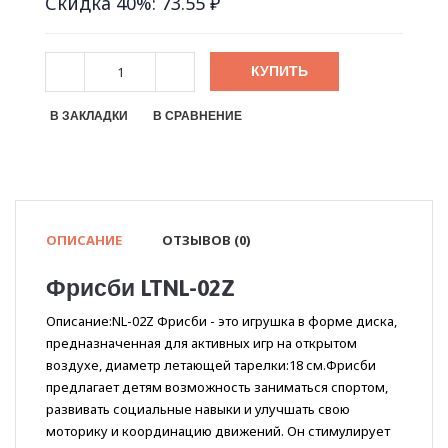
Скидка 40%: 73.55 ₽
КУПИТЬ
В ЗАКЛАДКИ
В СРАВНЕНИЕ
ОПИСАНИЕ
ОТЗЫВОВ (0)
Фрисби LTNL-02Z
Описание:NL-02Z Фрисби - это игрушка в форме диска,
предназначенная для активных игр на открытом
воздухе, диаметр летающей тарелки:18 см.Фрисби
предлагает детям возможность заниматься спортом,
развивать социальные навыки и улучшать свою
моторику и координацию движений. Он стимулирует