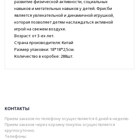
развитие физической активности, социальных
навыков и метательных навыков у детей. Фрисби
является увлекательной и динамичной игрушкой,
которая позволяет детям наслаждаться активной
игрой на свежем воздухе.
Возраст: от 3-ех лет.
Страна производителя: Китай
Размер упаковки: 18*18*2,5см.
Количество в коробке: 288шт.
КОНТАКТЫ
Прием заказов по телефону осуществляется 6 дней в неделю.
Прием заказов через корзину покупок осуществляется
круглосуточно.
Телефоны: