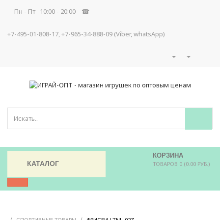
Пн - Пт 10:00 - 20:00 ☎
+7-495-01-808-17, +7-965-34-888-09 (Viber, whatsApp)
КОРЗИНА
КАТАЛОГ
ТОВАРОВ 0 (0.00 РУБ.)
/
/
/
СПОРТИВНЫЕ ТОВАРЫ
ФРИСБИ LTNL-02Z