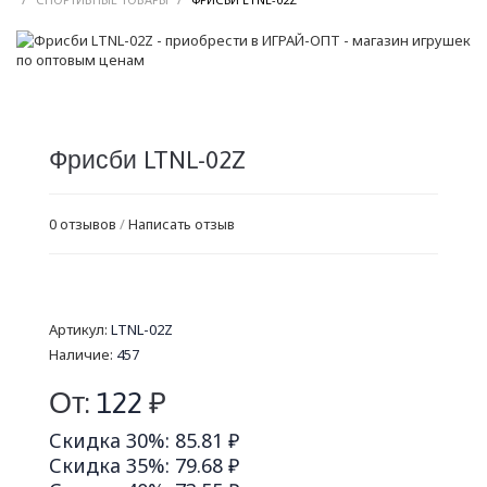
Фрисби LTNL-02Z
0 отзывов
/
Написать отзыв
Артикул:
LTNL-02Z
Наличие:
457
От:
122
₽
Скидка 30%: 85.81 ₽
Скидка 35%: 79.68 ₽