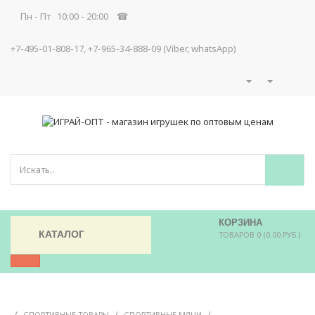
Пн - Пт 10:00 - 20:00 ☎
+7-495-01-808-17, +7-965-34-888-09 (Viber, whatsApp)
КОРЗИНА
КАТАЛОГ
ТОВАРОВ 0 (0.00 РУБ.)
/
/
/
СПОРТИВНЫЕ ТОВАРЫ
СПОРТИВНЫЕ МЯЧИ