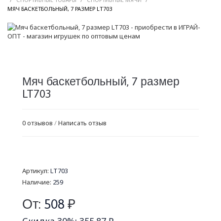
/
МЯЧ БАСКЕТБОЛЬНЫЙ, 7 РАЗМЕР LT703
Мяч баскетбольный, 7 размер
LT703
0 отзывов
/
Написать отзыв
Артикул:
LT703
Наличие:
259
От:
508
₽