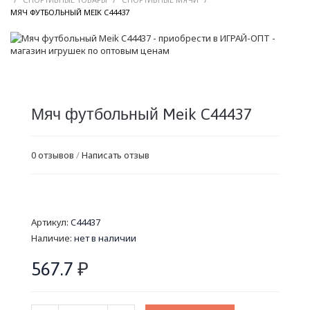
/
МЯЧ ФУТБОЛЬНЫЙ MEIK C44437
Мяч футбольный Meik C44437
0 отзывов
/
Написать отзыв
Артикул:
C44437
Наличие:
нет в наличии
567.7
₽