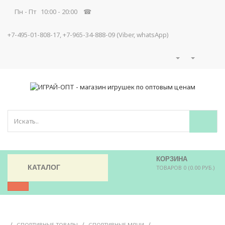
Пн - Пт 10:00 - 20:00 ☎
+7-495-01-808-17, +7-965-34-888-09 (Viber, whatsApp)
КОРЗИНА
КАТАЛОГ
ТОВАРОВ 0 (0.00 РУБ.)
/
/
/
СПОРТИВНЫЕ ТОВАРЫ
СПОРТИВНЫЕ МЯЧИ