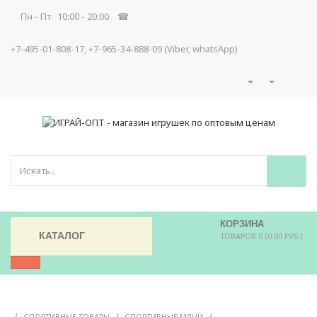
Пн - Пт 10:00 - 20:00 ☎
+7-495-01-808-17, +7-965-34-888-09 (Viber, whatsApp)
КОРЗИНА
КАТАЛОГ
ТОВАРОВ 0 (0.00 РУБ.)
/
/
/
СПОРТИВНЫЕ ТОВАРЫ
СПОРТИВНЫЕ МЯЧИ