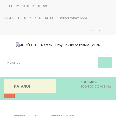
Пн - Пт 10:00 - 20:00 ☎
+7-495-01-808-17, +7-965-34-888-09 (Viber, whatsApp)
КОРЗИНА
КАТАЛОГ
ТОВАРОВ 0 (0.00 РУБ.)
/
/
/
СПОРТИВНЫЕ ТОВАРЫ
СПОРТИВНЫЕ МЯЧИ