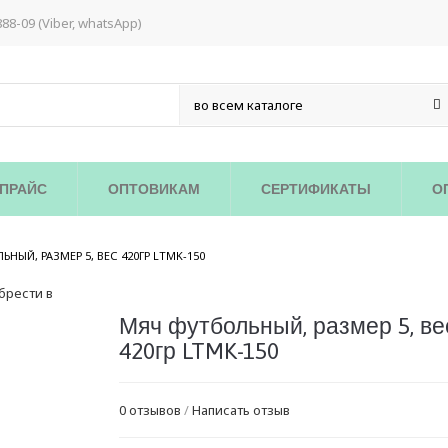
888-09 (Viber, whatsApp)
ПРАЙС
ОПТОВИКАМ
СЕРТИФИКАТЫ
О
/
ЬНЫЙ, РАЗМЕР 5, ВЕС 420ГР LTMK-150
Мяч футбольный, размер 5, ве
420гр LTMK-150
0 отзывов
/
Написать отзыв