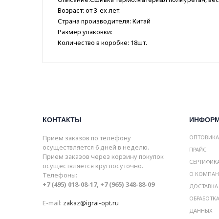
Возраст: от 3-ех лет.
Страна производителя: Китай
Размер упаковки:
Количество в коробке: 18шт.
КОНТАКТЫ
ИНФОР
Прием заказов по телефону
ОПТОВИК
осуществляется 6 дней в неделю.
ПРАЙС
Прием заказов через корзину покупок
СЕРТИФИК
осуществляется круглосуточно.
О КОМПА
Телефоны:
+7 (495) 018-08-17, +7 (965) 348-88-09
ДОСТАВКА
ОБРАБОТК
E-mail:
zakaz@igrai-opt.ru
ДАННЫХ