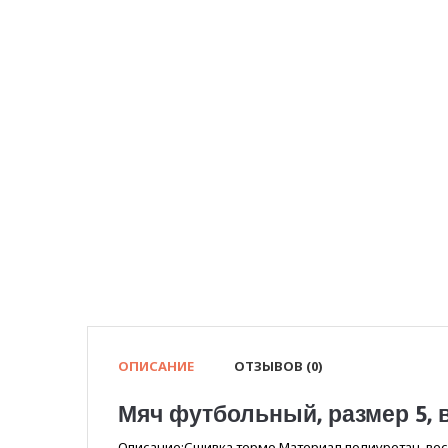
ОПИСАНИЕ
ОТЗЫВОВ (0)
Мяч футбольный, размер 5, в
Описание:Сшивка термо.Материал полиуретан, вес 