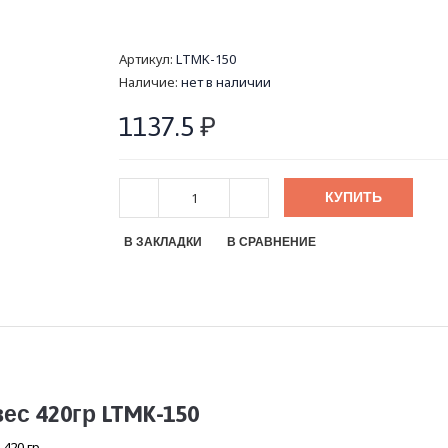
Артикул:
LTMK-150
Наличие:
нет в наличии
1137.5
₽
КУПИТЬ
В ЗАКЛАДКИ
В СРАВНЕНИЕ
ес 420гр LTMK-150
420 гр.