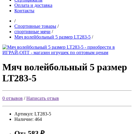
Оплата и доставка
Контакты
/
Спортивные товары
/
спортивные мячи
/
Мяч волейбольный 5 размер LT283-5
/
Мяч волейбольный 5 размер
LT283-5
0 отзывов
/
Написать отзыв
Артикул:
LT283-5
Наличие:
464
От:
583
₽