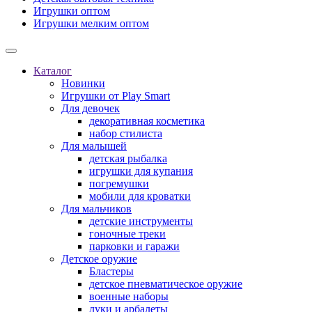
Игрушки оптом
Игрушки мелким оптом
Каталог
Новинки
Игрушки от Play Smart
Для девочек
декоративная косметика
набор стилиста
Для малышей
детская рыбалка
игрушки для купания
погремушки
мобили для кроватки
Для мальчиков
детские инструменты
гоночные треки
парковки и гаражи
Детское оружие
Бластеры
детское пневматическое оружие
военные наборы
луки и арбалеты