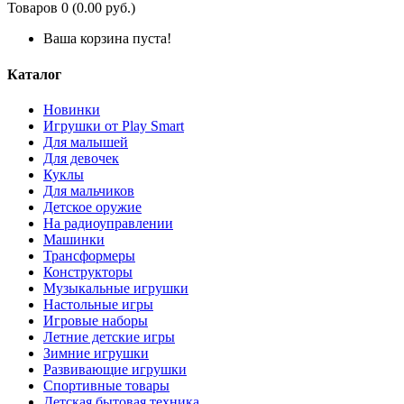
Товаров 0 (0.00 руб.)
Ваша корзина пуста!
Каталог
Новинки
Игрушки от Play Smart
Для малышей
Для девочек
Куклы
Для мальчиков
Детское оружие
На радиоуправлении
Машинки
Трансформеры
Конструкторы
Музыкальные игрушки
Настольные игры
Игровые наборы
Летние детские игры
Зимние игрушки
Развивающие игрушки
Спортивные товары
Детская бытовая техника