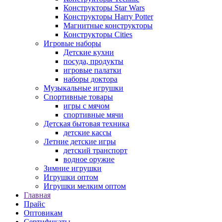
Конструкторы Star Wars
Конструкторы Harry Potter
Магнитные конструкторы
Конструкторы Cities
Игровые наборы
Детские кухни
посуда, продукты
игровые палатки
наборы доктора
Музыкальные игрушки
Спортивные товары
игры с мячом
спортивные мячи
Детская бытовая техника
детские кассы
Летние детские игры
детский транспорт
водное оружие
Зимние игрушки
Игрушки оптом
Игрушки мелким оптом
Главная
Прайс
Оптовикам
Сертификаты