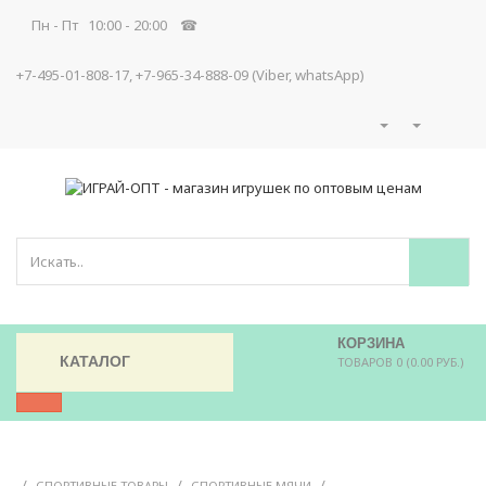
Пн - Пт 10:00 - 20:00 ☎
+7-495-01-808-17, +7-965-34-888-09 (Viber, whatsApp)
КОРЗИНА
КАТАЛОГ
ТОВАРОВ 0 (0.00 РУБ.)
/
/
/
СПОРТИВНЫЕ ТОВАРЫ
СПОРТИВНЫЕ МЯЧИ