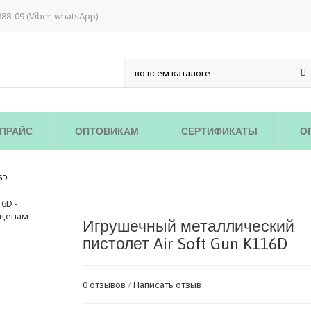
888-09 (Viber, whatsApp)
ПРАЙС
ОПТОВИКАМ
СЕРТИФИКАТЫ
О
/
6D
Игрушечный металлический
пистолет Air Soft Gun K116D
0 отзывов
/
Написать отзыв