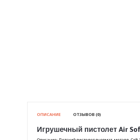
ОПИСАНИЕ
ОТЗЫВОВ (0)
Игрушечный пистолет Air Sof
Описание: Детский пистолет пневмат. металл. Colt 1