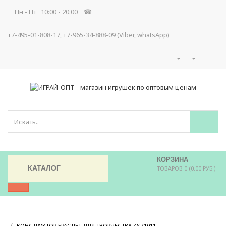
Пн - Пт 10:00 - 20:00 ☎
+7-495-01-808-17, +7-965-34-888-09 (Viber, whatsApp)
КОРЗИНА
КАТАЛОГ
ТОВАРОВ 0 (0.00 РУБ.)
/
/
КОНСТРУКТОР БРАСЛЕТ ДЛЯ ТВОРЧЕСТВА KSZ1011