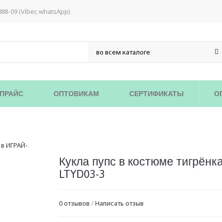
888-09 (Viber, whatsApp)
ПРАЙС
ОПТОВИКАМ
СЕРТИФИКАТЫ
О
Кукла пупс в костюме тигрёнк
LTYD03-3
0 отзывов
/
Написать отзыв