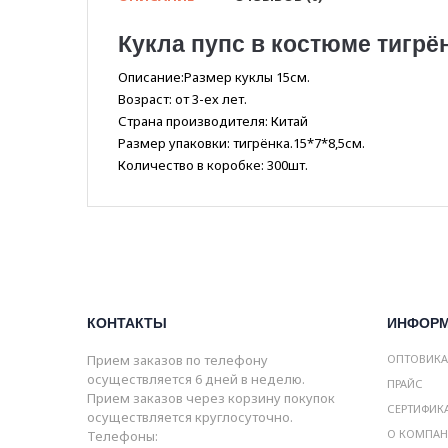
Кукла пупс в костюме тигрён
Описание:Размер куклы 15см.
Возраст: от 3-ех лет.
Страна производителя: Китай
Размер упаковки: тигрёнка.15*7*8,5см.
Количество в коробке: 300шт.
КОНТАКТЫ
ИНФОР
Прием заказов по телефону
ОПТОВИК
осуществляется 6 дней в неделю.
ПРАЙС
Прием заказов через корзину покупок
СЕРТИФИК
осуществляется круглосуточно.
О КОМПА
Телефоны: