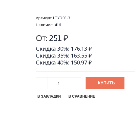
Артикул:
LTYD03-3
Наличие:
416
От:
251
₽
Скидка 30%: 176.13 ₽
Скидка 35%: 163.55 ₽
Скидка 40%: 150.97 ₽
КУПИТЬ
В ЗАКЛАДКИ
В СРАВНЕНИЕ