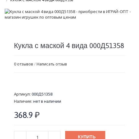
Кукла с маской 4 вида 000Д51358
0 отзывов
/
Написать отзыв
Артикул:
000Д51358
Наличие:
нет в наличии
368.9
₽
КУПИТЬ