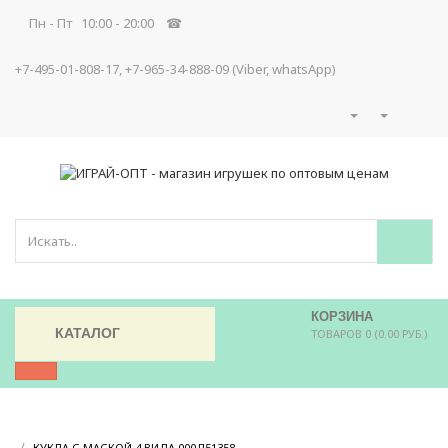
Пн - Пт 10:00 - 20:00 ☎
+7-495-01-808-17, +7-965-34-888-09 (Viber, whatsApp)
КОРЗИНА
КАТАЛОГ
ТОВАРОВ 0 (0.00 РУБ.)
/
/
КУКЛА С МАСКОЙ 4 ВИДА 000Д51358