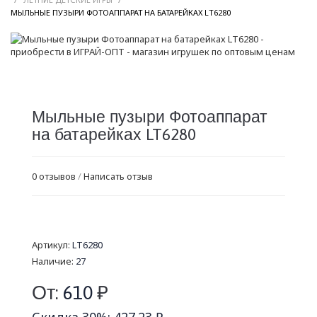
/
МЫЛЬНЫЕ ПУЗЫРИ ФОТОАППАРАТ НА БАТАРЕЙКАХ LT6280
Мыльные пузыри Фотоаппарат
на батарейках LT6280
0 отзывов
/
Написать отзыв
Артикул:
LT6280
Наличие:
27
От:
610
₽