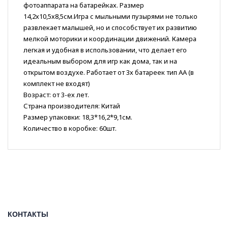
фотоаппарата на батарейках. Размер
14,2х10,5х8,5см.Игра с мыльными пузырями не только
развлекает малышей, но и способствует их развитию
мелкой моторики и координации движений. Камера
легкая и удобная в использовании, что делает его
идеальным выбором для игр как дома, так и на
открытом воздухе. Работает от 3х батареек тип АА (в
комплект не входят)
Возраст: от 3-ех лет.
Страна производителя: Китай
Размер упаковки: 18,3*16,2*9,1см.
Количество в коробке: 60шт.
КОНТАКТЫ