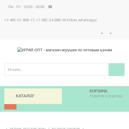
Пн - Пт 10:00 - 20:00 ☎
+7-495-01-808-17, +7-965-34-888-09 (Viber, whatsApp)
КОРЗИНА
КАТАЛОГ
ТОВАРОВ 0 (0.00 РУБ.)
/
/
/
ЛЕТНИЕ ДЕТСКИЕ ИГРЫ
ВОДНОЕ ОРУЖИЕ