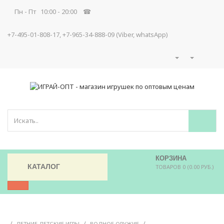
Пн - Пт 10:00 - 20:00 ☎
+7-495-01-808-17, +7-965-34-888-09 (Viber, whatsApp)
КОРЗИНА
КАТАЛОГ
ТОВАРОВ 0 (0.00 РУБ.)
/
/
/
ЛЕТНИЕ ДЕТСКИЕ ИГРЫ
ВОДНОЕ ОРУЖИЕ