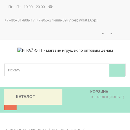
Пн - Пт 10:00 - 20:00 ☎
+7-495-01-808-17, +7-965-34-888-09 (Viber, whatsApp)
КОРЗИНА
КАТАЛОГ
ТОВАРОВ 0 (0.00 РУБ.)
/
/
/
ЛЕТНИЕ ДЕТСКИЕ ИГРЫ
ВОДНОЕ ОРУЖИЕ