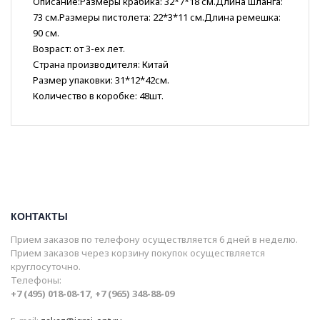
Описание:Размеры крабика: 32*7*18 см.Длина шланга:
73 см.Размеры пистолета: 22*3*11 см.Длина ремешка:
90 см.
Возраст: от 3-ех лет.
Страна производителя: Китай
Размер упаковки: 31*12*42см.
Количество в коробке: 48шт.
КОНТАКТЫ
Прием заказов по телефону осуществляется 6 дней в неделю.
Прием заказов через корзину покупок осуществляется
круглосуточно.
Телефоны:
+7 (495) 018-08-17, +7 (965) 348-88-09