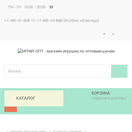
Пн - Пт 10:00 - 20:00 ☎
+7-495-01-808-17, +7-965-34-888-09 (Viber, whatsApp)
КОРЗИНА
КАТАЛОГ
ТОВАРОВ 0 (0.00 РУБ.)
/
/
/
ЛЕТНИЕ ДЕТСКИЕ ИГРЫ
ВОДНОЕ ОРУЖИЕ