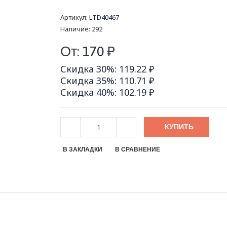
Артикул:
LTD40467
Наличие:
292
От:
170
₽
Скидка 30%: 119.22 ₽
Скидка 35%: 110.71 ₽
Скидка 40%: 102.19 ₽
КУПИТЬ
В ЗАКЛАДКИ
В СРАВНЕНИЕ