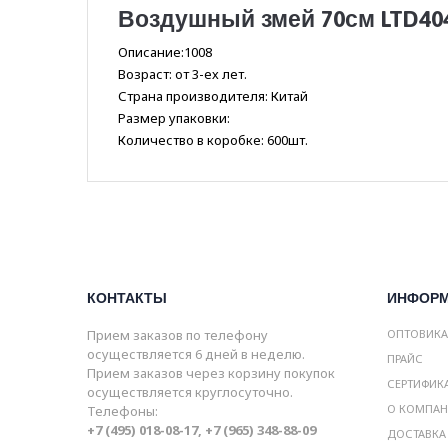
Воздушный змей 70см LTD40
Описание:1008
Возраст: от 3-ех лет.
Страна производителя: Китай
Размер упаковки:
Количество в коробке: 600шт.
КОНТАКТЫ
ИНФОР
Прием заказов по телефону
ОПТОВИК
осуществляется 6 дней в неделю.
ПРАЙС
Прием заказов через корзину покупок
СЕРТИФИК
осуществляется круглосуточно.
О КОМПА
Телефоны:
+7 (495) 018-08-17, +7 (965) 348-88-09
ДОСТАВКА