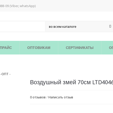
888-09 (Viber, whatsApp)
ПРАЙС
ОПТОВИКАМ
СЕРТИФИКАТЫ
О
/
Воздушный змей 70см LTD404
0 отзывов
/
Написать отзыв