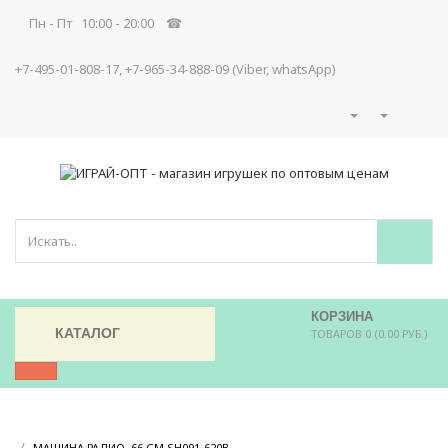
Пн - Пт 10:00 - 20:00 ☎
+7-495-01-808-17, +7-965-34-888-09 (Viber, whatsApp)
КОРЗИНА
КАТАЛОГ
ТОВАРОВ 0 (0.00 РУБ.)
/
/
МАШИНА РАДИО, 66 СМ SH091-620B