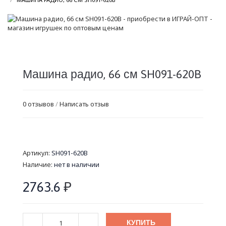
Машина радио, 66 см SH091-620B
0 отзывов
/
Написать отзыв
Артикул:
SH091-620B
Наличие:
нет в наличии
2763.6
₽
КУПИТЬ