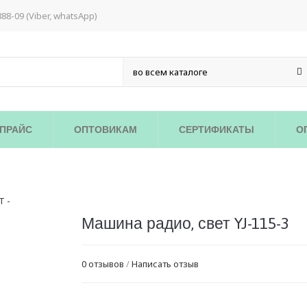
888-09 (Viber, whatsApp)
ПРАЙС
ОПТОВИКАМ
СЕРТИФИКАТЫ
О
Машина радио, свет YJ-115-3
0 отзывов
/
Написать отзыв