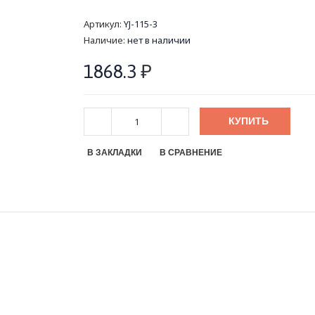
Артикул:
YJ-115-3
Наличие:
нет в наличии
1868.3
₽
КУПИТЬ
В ЗАКЛАДКИ
В СРАВНЕНИЕ