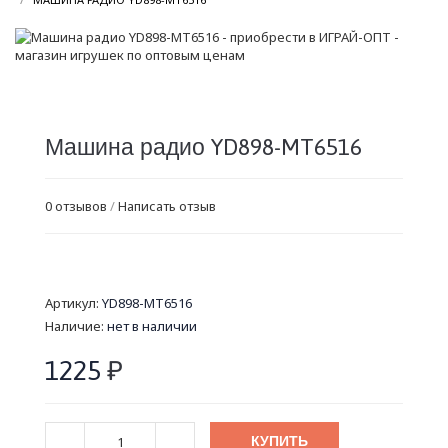
Машина радио YD898-MT6516
0 отзывов
/
Написать отзыв
Артикул:
YD898-MT6516
Наличие:
нет в наличии
1225
₽
КУПИТЬ