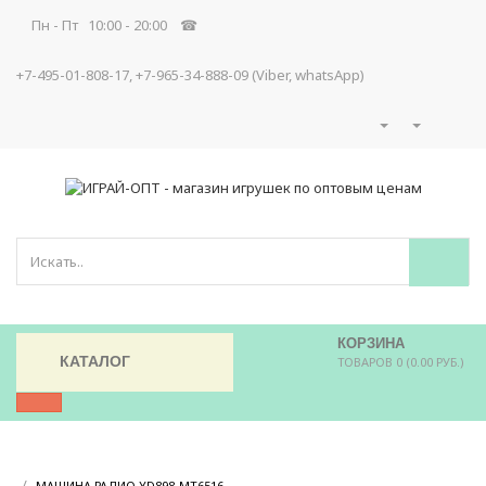
Пн - Пт 10:00 - 20:00 ☎
+7-495-01-808-17, +7-965-34-888-09 (Viber, whatsApp)
КОРЗИНА
КАТАЛОГ
ТОВАРОВ 0 (0.00 РУБ.)
/
/
МАШИНА РАДИО YD898-MT6516