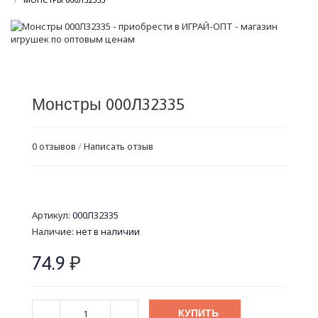
Монстры 000Л32335
0 отзывов
/
Написать отзыв
Артикул:
000Л32335
Наличие:
нет в наличии
74.9
₽
КУПИТЬ