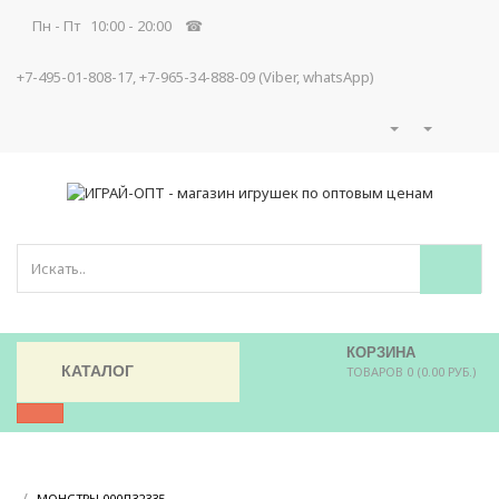
Пн - Пт 10:00 - 20:00 ☎
+7-495-01-808-17, +7-965-34-888-09 (Viber, whatsApp)
КОРЗИНА
КАТАЛОГ
ТОВАРОВ 0 (0.00 РУБ.)
/
/
МОНСТРЫ 000Л32335