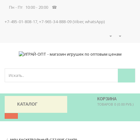
Пн - Пт 10:00 - 20:00 ☎
+7-495-01-808-17, +7-965-34-888-09 (Viber, whatsApp)
КОРЗИНА
КАТАЛОГ
ТОВАРОВ 0 (0.00 РУБ.)
/
/
МЯЧ БАСКЕТБОЛЬНЫЙ GT7 550Г C34470