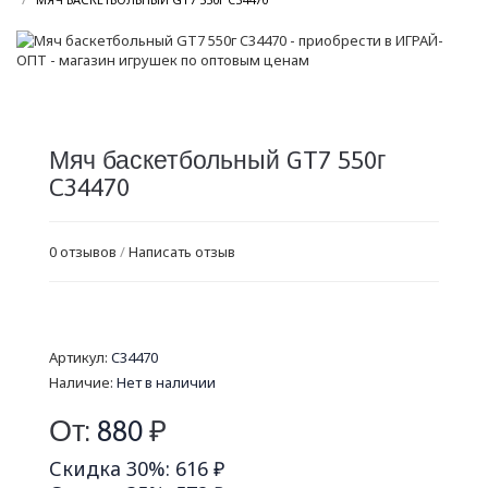
Мяч баскетбольный GT7 550г
C34470
0 отзывов
/
Написать отзыв
Артикул:
C34470
Наличие:
Нет в наличии
От:
880
₽
Скидка 30%: 616 ₽