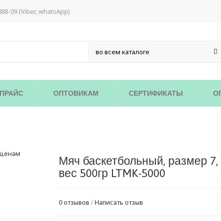
888-09 (Viber, whatsApp)
ПРАЙС
ОПТОВИКАМ
СЕРТИФИКАТЫ
О
Мяч баскетбольный, размер 7,
вес 500гр LTMK-5000
0 отзывов
/
Написать отзыв