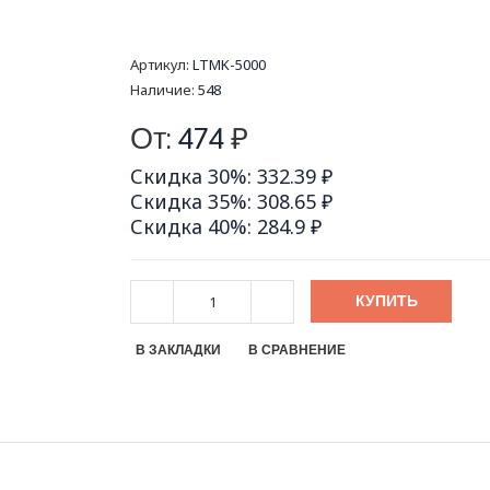
Артикул:
LTMK-5000
Наличие:
548
От:
474
₽
Скидка 30%: 332.39 ₽
Скидка 35%: 308.65 ₽
Скидка 40%: 284.9 ₽
КУПИТЬ
В ЗАКЛАДКИ
В СРАВНЕНИЕ