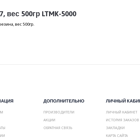
, вес 500гр LTMK-5000
зина, вес 500гр.
МАЦИЯ
ДОПОЛНИТЕЛЬНО
ЛИЧНЫЙ КАБИ
АМ
ПРОИЗВОДИТЕЛИ
ЛИЧНЫЙ КАБИНЕТ
АКЦИИ
ИСТОРИЯ ЗАКАЗОВ
АТЫ
ОБРАТНАЯ СВЯЗЬ
ЗАКЛАДКИ
НИИ
КАРТА САЙТА