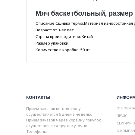
Мяч баскетбольный, размер 7
Описание:Сшивка термо.Материал износостойкая ре
Возраст: от 3-ех лет.
Страна производителя: Китай
Размер упаковки:
Количество в коробке: 50шт.
КОНТАКТЫ
ИНФОР
Прием заказов по телефону
ОПТОВИК
осуществляется 6 дней в неделю.
ПРАЙС
Прием заказов через корзину покупок
СЕРТИФИК
осуществляется круглосуточно.
О КОМПА
Телефоны: