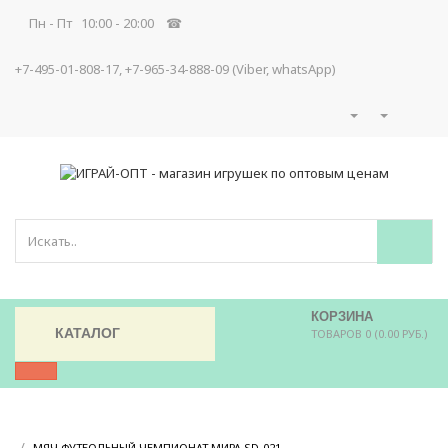
Пн - Пт 10:00 - 20:00 ☎
+7-495-01-808-17, +7-965-34-888-09 (Viber, whatsApp)
КОРЗИНА
КАТАЛОГ
ТОВАРОВ 0 (0.00 РУБ.)
/
/
МЯЧ ФУТБОЛЬНЫЙ ЧЕМПИОНАТ МИРА SD-021