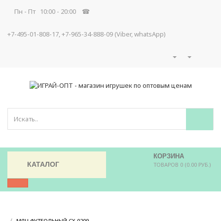
Пн - Пт 10:00 - 20:00 ☎
+7-495-01-808-17, +7-965-34-888-09 (Viber, whatsApp)
КОРЗИНА
КАТАЛОГ
ТОВАРОВ 0 (0.00 РУБ.)
/
/
МЯЧ ФУТБОЛЬНЫЙ CX-0209