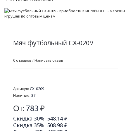
Мяч футбольный CX-0209
0 отзывов
/
Написать отзыв
Артикул:
CX-0209
Наличие:
37
От:
783
₽
Скидка 30%: 548.14 ₽
Скидка 35%: 508.98 ₽