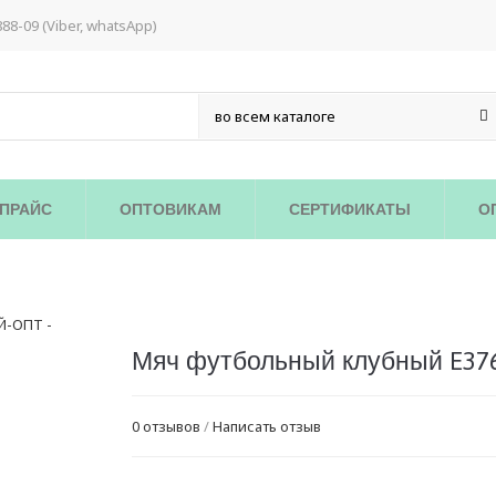
888-09 (Viber, whatsApp)
ПРАЙС
ОПТОВИКАМ
СЕРТИФИКАТЫ
О
Мяч футбольный клубный E37
0 отзывов
/
Написать отзыв