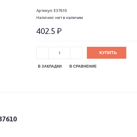
Артикул:
E37610
Наличие:
нет в наличии
402.5
₽
КУПИТЬ
В ЗАКЛАДКИ
В СРАВНЕНИЕ
37610