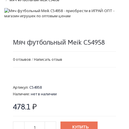
Мяч футбольный Meik C54958
0 отзывов
/
Написать отзыв
Артикул:
C54958
Наличие:
нет в наличии
478.1
₽
КУПИТЬ