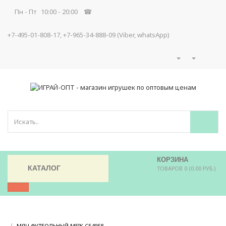
Пн - Пт 10:00 - 20:00 ☎
+7-495-01-808-17, +7-965-34-888-09 (Viber, whatsApp)
КОРЗИНА
КАТАЛОГ
ТОВАРОВ 0 (0.00 РУБ.)
/
/
МЯЧ ФУТБОЛЬНЫЙ MEIK C54958