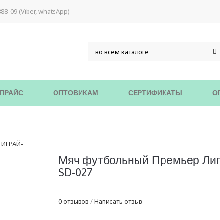
888-09 (Viber, whatsApp)
ПРАЙС
ОПТОВИКАМ
СЕРТИФИКАТЫ
О
Мяч футбольный Премьер Лиг
SD-027
0 отзывов
/
Написать отзыв