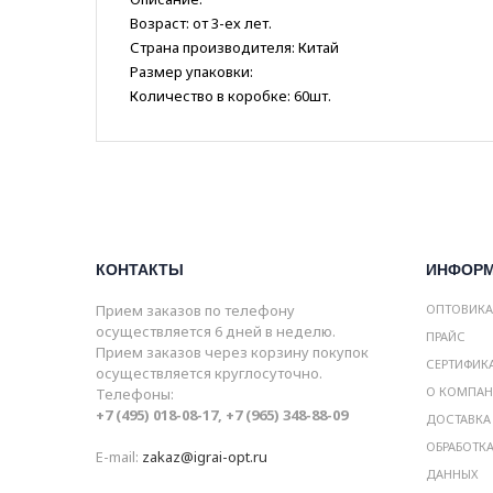
Возраст: от 3-ех лет.
Страна производителя: Китай
Размер упаковки:
Количество в коробке: 60шт.
КОНТАКТЫ
ИНФОР
Прием заказов по телефону
ОПТОВИК
осуществляется 6 дней в неделю.
ПРАЙС
Прием заказов через корзину покупок
СЕРТИФИК
осуществляется круглосуточно.
О КОМПА
Телефоны:
+7 (495) 018-08-17, +7 (965) 348-88-09
ДОСТАВКА
ОБРАБОТК
E-mail:
zakaz@igrai-opt.ru
ДАННЫХ