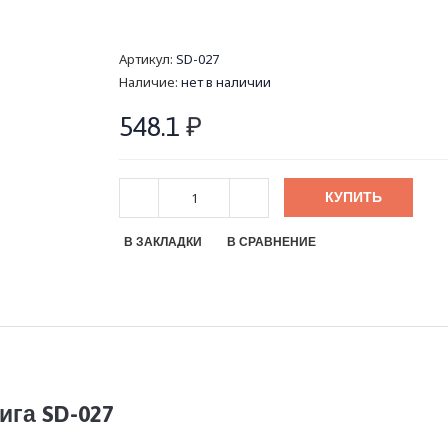
Артикул:
SD-027
Наличие:
нет в наличии
548.1
₽
КУПИТЬ
В ЗАКЛАДКИ
В СРАВНЕНИЕ
га SD-027