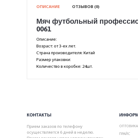
ОПИСАНИЕ
ОТЗЫВОВ (0)
Мяч футбольный профессио
0061
Описание:
Возраст: от 3-ех лет.
Страна производителя: Китай
Размер упаковки:
Количество в коробке: 24шт.
КОНТАКТЫ
ИНФОР
Прием заказов по телефону
ОПТОВИК
осуществляется 6 дней в неделю.
ПРАЙС