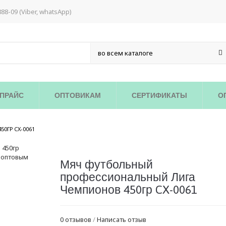
888-09 (Viber, whatsApp)
ПРАЙС
ОПТОВИКАМ
СЕРТИФИКАТЫ
О
/
0ГР CX-0061
Мяч футбольный
профессиональный Лига
Чемпионов 450гр CX-0061
0 отзывов
/
Написать отзыв