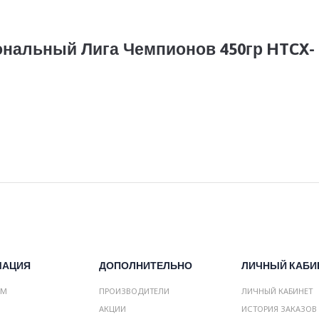
нальный Лига Чемпионов 450гр HTCX-
МАЦИЯ
ДОПОЛНИТЕЛЬНО
ЛИЧНЫЙ КАБИ
АМ
ПРОИЗВОДИТЕЛИ
ЛИЧНЫЙ КАБИНЕТ
АКЦИИ
ИСТОРИЯ ЗАКАЗОВ