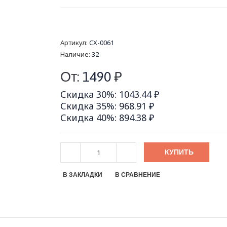
Артикул:
CX-0061
Наличие:
32
От:
1490
₽
Скидка 30%: 1043.44 ₽
Скидка 35%: 968.91 ₽
Скидка 40%: 894.38 ₽
КУПИТЬ
В ЗАКЛАДКИ
В СРАВНЕНИЕ