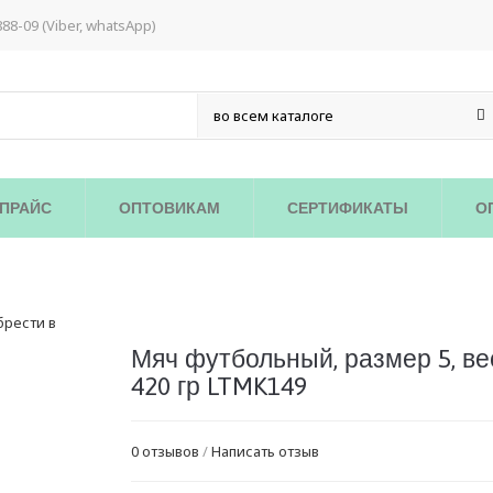
888-09 (Viber, whatsApp)
ПРАЙС
ОПТОВИКАМ
СЕРТИФИКАТЫ
О
Мяч футбольный, размер 5, ве
420 гр LTMK149
0 отзывов
/
Написать отзыв