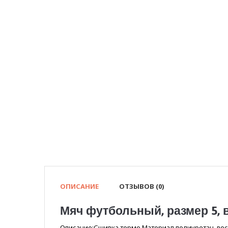
ОПИСАНИЕ
ОТЗЫВОВ (0)
Мяч футбольный, размер 5, в
Описание:Сшивка термо.Материал полиуретан, вес 