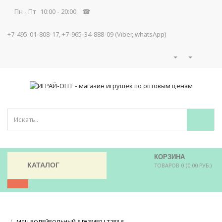
Пн - Пт 10:00 - 20:00 ☎
+7-495-01-808-17, +7-965-34-888-09 (Viber, whatsApp)
КОРЗИНА
КАТАЛОГ
ТОВАРОВ 0 (0.00 РУБ.)
/
/
МЯЧ ВОЛЕЙБОЛЬНЫЙ 5 РАЗМЕР LT283-5