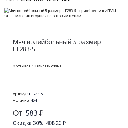
Мяч волейбольный 5 размер
LT283-5
0 отзывов
/
Написать отзыв
Артикул:
LT283-5
Наличие:
464
От:
583
₽
Скидка 30%: 408.26 ₽