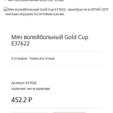
Мяч волейбольный Gold Cup
E37622
0 отзывов
/
Написать отзыв
Артикул:
E37622
Наличие:
нет в наличии
452.2
₽