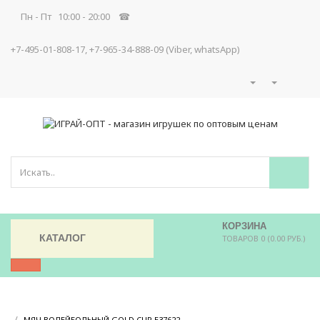
Пн - Пт 10:00 - 20:00 ☎
+7-495-01-808-17, +7-965-34-888-09 (Viber, whatsApp)
КОРЗИНА
КАТАЛОГ
ТОВАРОВ 0 (0.00 РУБ.)
/
/
МЯЧ ВОЛЕЙБОЛЬНЫЙ GOLD CUP E37622