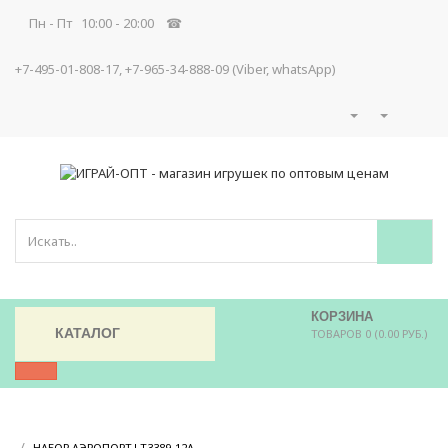
Пн - Пт 10:00 - 20:00 ☎
+7-495-01-808-17, +7-965-34-888-09 (Viber, whatsApp)
КОРЗИНА
КАТАЛОГ
ТОВАРОВ 0 (0.00 РУБ.)
/
/
НАБОР АЭРОПОРТ LT3389-12A