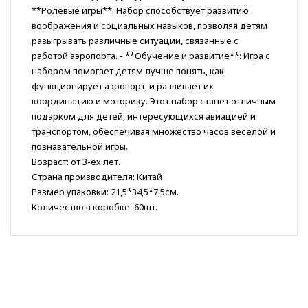
**Ролевые игры**: Набор способствует развитию
воображения и социальных навыков, позволяя детям
разыгрывать различные ситуации, связанные с
работой аэропорта. - **Обучение и развитие**: Игра с
набором помогает детям лучше понять, как
функционирует аэропорт, и развивает их
координацию и моторику. Этот набор станет отличным
подарком для детей, интересующихся авиацией и
транспортом, обеспечивая множество часов весёлой и
познавательной игры.
Возраст: от 3-ех лет.
Страна производителя: Китай
Размер упаковки: 21,5*34,5*7,5см.
Количество в коробке: 60шт.