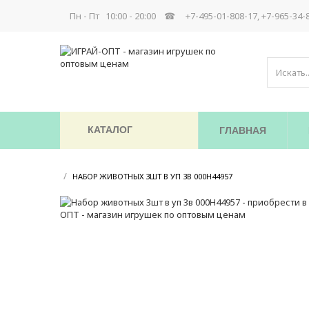
Пн - Пт 10:00 - 20:00 ☎
+7-495-01-808-17, +7-965-34-
КАТАЛОГ
ГЛАВНАЯ
/
/
НАБОР ЖИВОТНЫХ 3ШТ В УП 3В 000Н44957