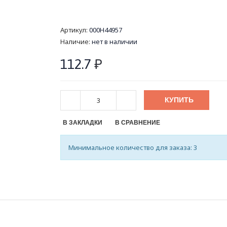
Артикул:
000Н44957
Наличие:
нет в наличии
112.7
₽
КУПИТЬ
В ЗАКЛАДКИ
В СРАВНЕНИЕ
Минимальное количество для заказа: 3