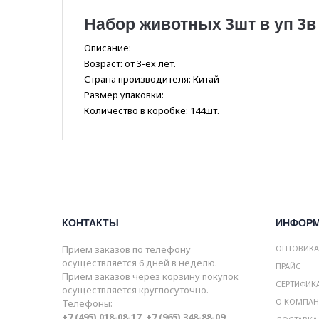
Набор животных 3шт в уп 3в
Описание:
Возраст: от 3-ех лет.
Страна производителя: Китай
Размер упаковки:
Количество в коробке: 144шт.
КОНТАКТЫ
ИНФОР
Прием заказов по телефону
ОПТОВИК
осуществляется 6 дней в неделю.
ПРАЙС
Прием заказов через корзину покупок
СЕРТИФИК
осуществляется круглосуточно.
О КОМПА
Телефоны:
+7 (495) 018-08-17, +7 (965) 348-88-09