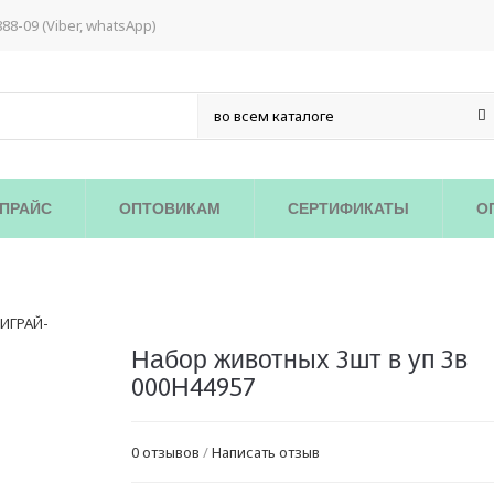
888-09 (Viber, whatsApp)
ПРАЙС
ОПТОВИКАМ
СЕРТИФИКАТЫ
О
Набор животных 3шт в уп 3в
000Н44957
0 отзывов
/
Написать отзыв