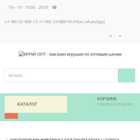
Пн - Пт 10:00 - 20:00 ☎
+7-495-01-808-17, +7-965-34-888-09 (Viber, whatsApp)
КОРЗИНА
КАТАЛОГ
ТОВАРОВ 0 (0.00 РУБ.)
/
/
НАБОР МОРСКИХ ЖИВОТНЫХ 6 ШТ В ПАК(БЕЗ БЛОКА } LTQ502-5