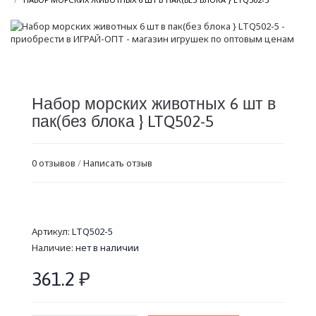
Набор морских животных 6 шт в
пак(без блока } LTQ502-5
0 отзывов
/
Написать отзыв
Артикул:
LTQ502-5
Наличие:
нет в наличии
361.2
₽