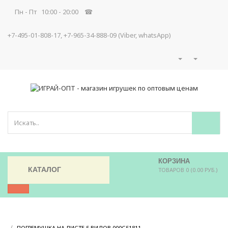
Пн - Пт 10:00 - 20:00 ☎
+7-495-01-808-17, +7-965-34-888-09 (Viber, whatsApp)
КОРЗИНА
КАТАЛОГ
ТОВАРОВ 0 (0.00 РУБ.)
/
/
ПОГРЕМУШКА НА ЛИСТЕ 5 ВИДОВ 000С51811