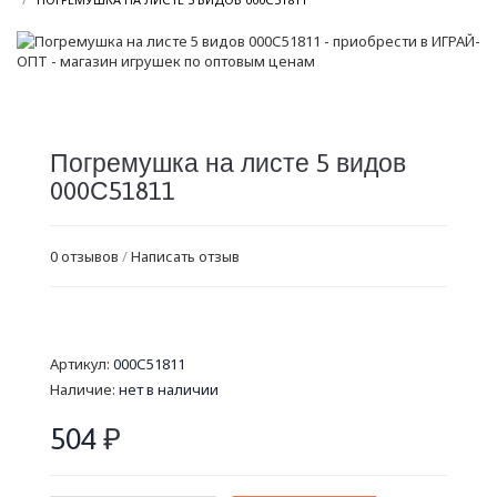
Погремушка на листе 5 видов
000С51811
0 отзывов
/
Написать отзыв
Артикул:
000С51811
Наличие:
нет в наличии
504
₽