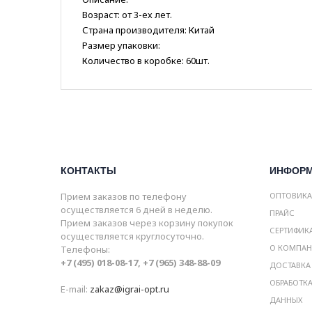
Возраст: от 3-ех лет.
Страна производителя: Китай
Размер упаковки:
Количество в коробке: 60шт.
КОНТАКТЫ
ИНФОР
Прием заказов по телефону
ОПТОВИК
осуществляется 6 дней в неделю.
ПРАЙС
Прием заказов через корзину покупок
СЕРТИФИК
осуществляется круглосуточно.
О КОМПА
Телефоны:
+7 (495) 018-08-17, +7 (965) 348-88-09
ДОСТАВКА
ОБРАБОТК
E-mail:
zakaz@igrai-opt.ru
ДАННЫХ