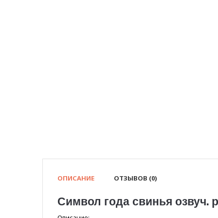
ОПИСАНИЕ
ОТЗЫВОВ (0)
Символ года свинья озвуч. р
Описание: